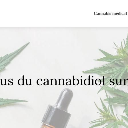
Cannabis médical
us du cannabidiol sur