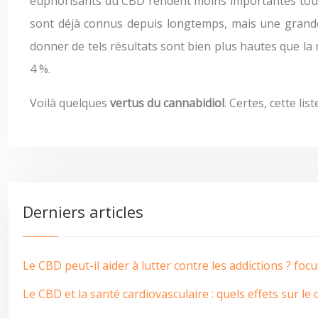
euphorisants du CBD rendent moins importantes toutes
sont déjà connus depuis longtemps, mais une grande 
donner de tels résultats sont bien plus hautes que la 
4 %.
Voilà quelques
vertus du cannabidiol
. Certes, cette li
Derniers articles
Le CBD peut-il aider à lutter contre les addictions ? fo
Le CBD et la santé cardiovasculaire : quels effets sur le 