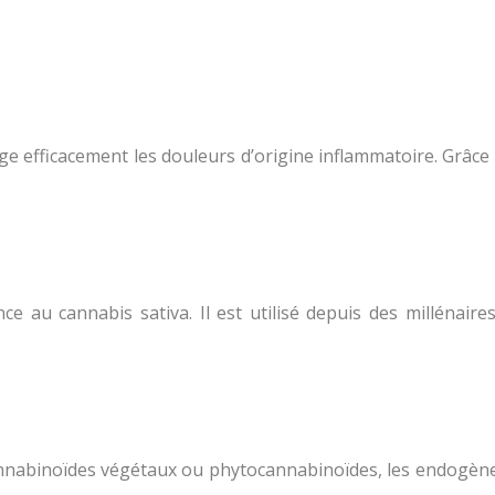
ge efficacement les douleurs d’origine inflammatoire. Grâce 
e au cannabis sativa. Il est utilisé depuis des millénaires
cannabinoïdes végétaux ou phytocannabinoïdes, les endogèn