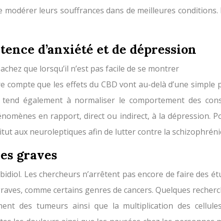
, de modérer leurs souffrances dans de meilleures conditions
stence d’anxiété et de dépression
achez que lorsqu’il n’est pas facile de se montrer
e compte que les effets du CBD vont au-delà d’une simple p
ce tend également à normaliser le comportement des cons
hénomènes en rapport, direct ou indirect, à la dépression. P
tut aux neuroleptiques afin de lutter contre la schizophréni
ies graves
abidiol. Les chercheurs n’arrêtent pas encore de faire des ét
graves, comme certains genres de cancers. Quelques recherch
nt des tumeurs ainsi que la multiplication des cellules