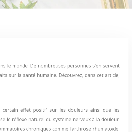
its sur la santé humaine. Découvrez, dans cet article,
certain effet positif sur les douleurs ainsi que les
mise le réflexe naturel du système nerveux à la douleur.
nflammatoires chroniques comme l’arthrose rhumatoïde,