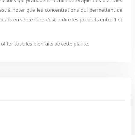
lades qui pratiquent la chimiothérapie. Ces bienfaits
est à noter que les concentrations qui permettent de
its en vente libre c’est-à-dire les produits entre 1 et
rofiter tous les bienfaits de cette plante.