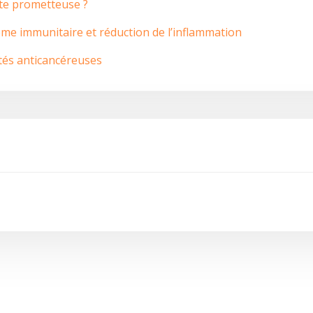
ste prometteuse ?
me immunitaire et réduction de l’inflammation
étés anticancéreuses