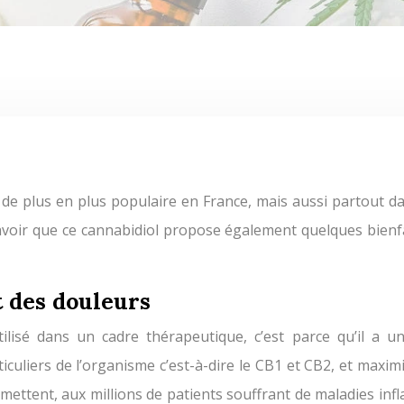
savoir que ce cannabidiol propose également quelques bienfa
 des douleurs
ilisé dans un cadre thérapeutique, c’est parce qu’il a un 
ticuliers de l’organisme c’est-à-dire le CB1 et CB2, et maxi
rmettent, aux millions de patients souffrant de maladies i