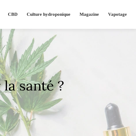
CBD
Culture hydroponique
Magazine
Vapotage
 la santé ?