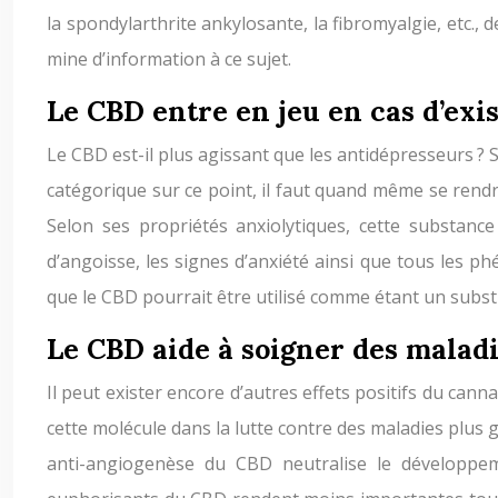
la spondylarthrite ankylosante, la fibromyalgie, etc.
mine d’information à ce sujet.
Le CBD entre en jeu en cas d’exi
Le CBD est-il plus agissant que les antidépresseurs ? S
catégorique sur ce point, il faut quand même se rendr
Selon ses propriétés anxiolytiques, cette substan
d’angoisse, les signes d’anxiété ainsi que tous les p
que le CBD pourrait être utilisé comme étant un substi
Le CBD aide à soigner des malad
Il peut exister encore d’autres effets positifs du cann
cette molécule dans la lutte contre des maladies plus 
anti-angiogenèse du CBD neutralise le développeme