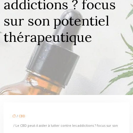
addictions ? focus
sur son potentiel
thérapeutique
/
CBD
/ Le CBD peut-il aider à lutter contre les addictions ? focus sur son