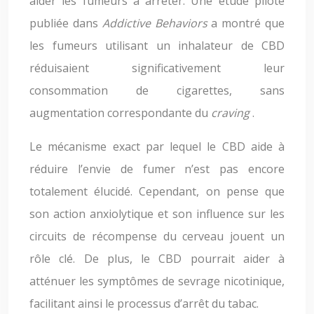
aider les fumeurs à arrêter. Une étude pilote
publiée dans
Addictive Behaviors
a montré que
les fumeurs utilisant un inhalateur de CBD
réduisaient significativement leur
consommation de cigarettes, sans
augmentation correspondante du
craving
.
Le mécanisme exact par lequel le CBD aide à
réduire l’envie de fumer n’est pas encore
totalement élucidé. Cependant, on pense que
son action anxiolytique et son influence sur les
circuits de récompense du cerveau jouent un
rôle clé. De plus, le CBD pourrait aider à
atténuer les symptômes de sevrage nicotinique,
facilitant ainsi le processus d’arrêt du tabac.