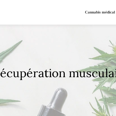
Cannabis médical
 récupération muscula