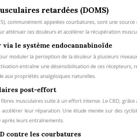
musculaires retardées (DOMS)
OMS), communément appelées courbatures, sont une source 
r atténuer ces douleurs et accélérer la récupération muscul
ur via le système endocannabinoïde
ur moduler la perception de la douleur à plusieurs niveaux
ivation entraîne une désensibilisation de ces récepteurs, r
 aux propriétés analgésiques naturelles.
aires post-effort
bres musculaires suite à un effort intense. Le CBD, grâce 
t à accélérer leur réparation. Une étude menée sur des cycl
D après leurs entraînements.
BD contre les courbatures