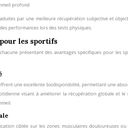
mmeil profond
raduites par une meilleure récupération subjective et obje
des performances lors des tests physiques.
our les sportifs
, chacune présentant des avantages spécifiques pour les sp
é
ffrent une excellente biodisponibilité, permettant une absor
otidienne visant à améliorer la récupération globale et le
mmeil.
ale
ation ciblée sur les zones musculaires douloureuses ou 