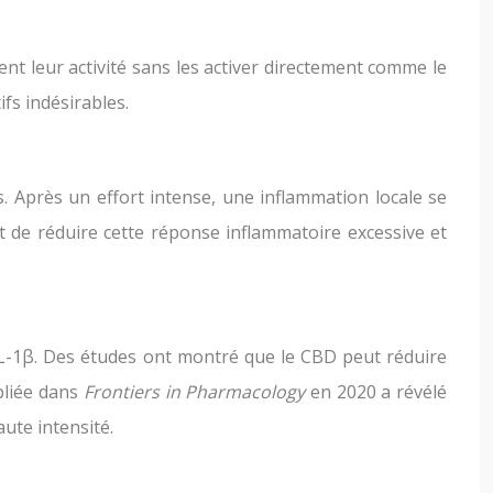
nt leur activité sans les activer directement comme le
ifs indésirables.
. Après un effort intense, une inflammation locale se
t de réduire cette réponse inflammatoire excessive et
’IL-1β. Des études ont montré que le CBD peut réduire
bliée dans
Frontiers in Pharmacology
en 2020 a révélé
ute intensité.