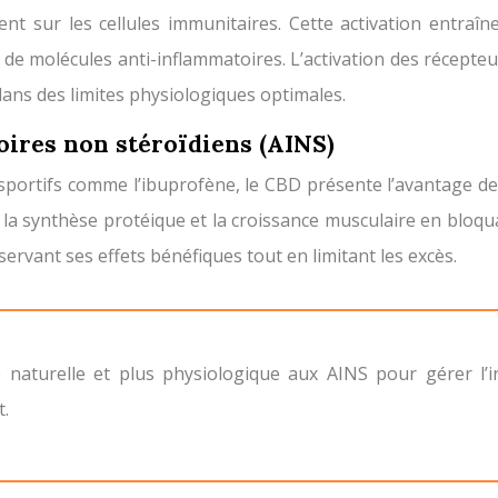
 sur les cellules immunitaires. Cette activation entraîn
de molécules anti-inflammatoires. L’activation des récepteu
dans des limites physiologiques optimales.
ires non stéroïdiens (AINS)
portifs comme l’ibuprofène, le CBD présente l’avantage de
r la synthèse protéique et la croissance musculaire en bloq
ervant ses effets bénéfiques tout en limitant les excès.
t.