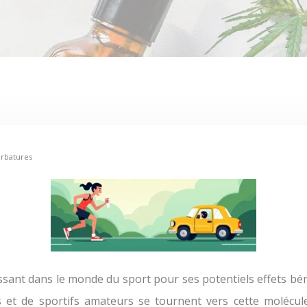
urbatures
s et de sportifs amateurs se tournent vers cette molécul