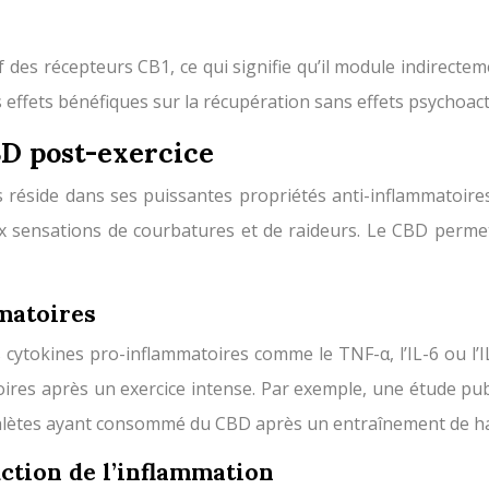
des récepteurs CB1, ce qui signifie qu’il module indirecteme
s effets bénéfiques sur la récupération sans effets psychoact
BD post-exercice
s réside dans ses puissantes propriétés anti-inflammatoires
ux sensations de courbatures et de raideurs. Le CBD perme
matoires
s cytokines pro-inflammatoires comme le TNF-α, l’IL-6 ou l
toires après un exercice intense. Par exemple, une étude pu
hlètes ayant consommé du CBD après un entraînement de ha
ction de l’inflammation