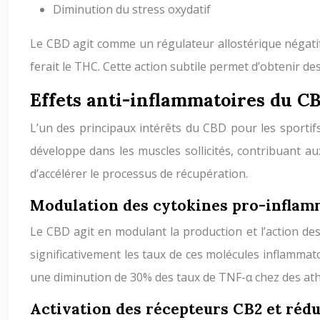
Diminution du stress oxydatif
Le CBD agit comme un régulateur allostérique négatif 
ferait le THC. Cette action subtile permet d’obtenir de
Effets anti-inflammatoires du C
L’un des principaux intérêts du CBD pour les sportif
développe dans les muscles sollicités, contribuant a
d’accélérer le processus de récupération.
Modulation des cytokines pro-inflam
Le CBD agit en modulant la production et l’action de
significativement les taux de ces molécules inflamma
une diminution de 30% des taux de TNF-α chez des at
Activation des récepteurs CB2 et rédu