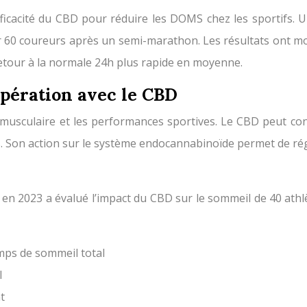
fficacité du CBD pour réduire les DOMS chez les sportifs. 
 60 coureurs après un semi-marathon. Les résultats ont mont
etour à la normale 24h plus rapide en moyenne.
pération avec le CBD
 musculaire et les performances sportives. Le CBD peut cont
s. Son action sur le système endocannabinoïde permet de régu
e
en 2023 a évalué l’impact du CBD sur le sommeil de 40 athl
ps de sommeil total
l
t