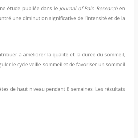
Une étude publiée dans le
Journal of Pain Research
en
ré une diminution significative de l’intensité et de la
ribuer à améliorer la qualité et la durée du sommeil,
ler le cycle veille-sommeil et de favoriser un sommeil
ètes de haut niveau pendant 8 semaines. Les résultats