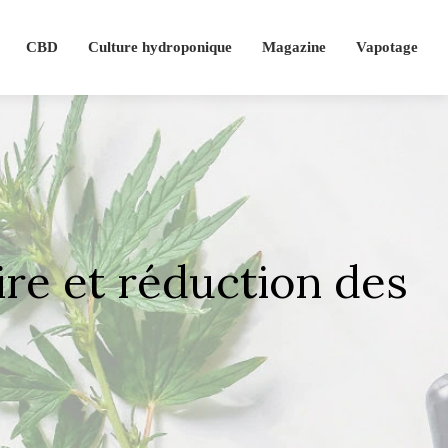
CBD
Culture hydroponique
Magazine
Vapotage
ire et réduction des