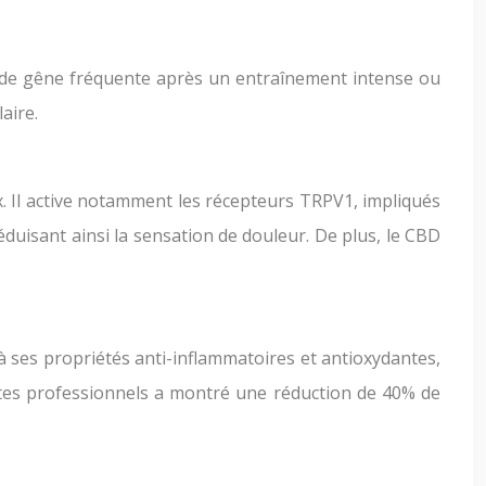
de gêne fréquente après un entraînement intense ou
aire.
. Il active notamment les récepteurs TRPV1, impliqués
éduisant ainsi la sensation de douleur. De plus, le CBD
à ses propriétés anti-inflammatoires et antioxydantes,
istes professionnels a montré une réduction de 40% de