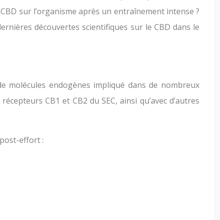
u CBD sur l’organisme après un entraînement intense ?
dernières découvertes scientifiques sur le CBD dans le
 de molécules endogènes impliqué dans de nombreux
 récepteurs CB1 et CB2 du SEC, ainsi qu’avec d’autres
ost-effort :