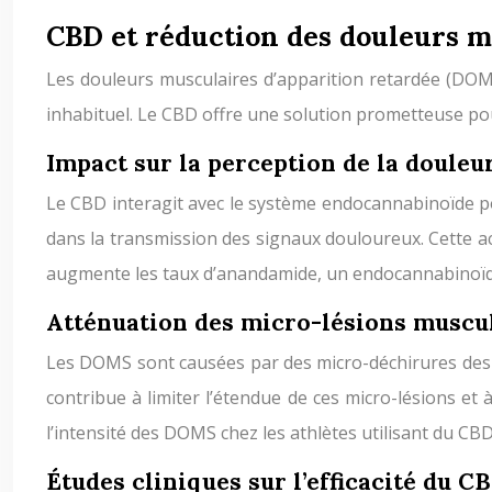
CBD et réduction des douleurs 
Les douleurs musculaires d’apparition retardée (D
inhabituel. Le CBD offre une solution prometteuse pou
Impact sur la perception de la doule
Le CBD interagit avec le système endocannabinoïde po
dans la transmission des signaux douloureux. Cette act
augmente les taux d’anandamide, un endocannabinoïde
Atténuation des micro-lésions muscul
Les DOMS sont causées par des micro-déchirures des fi
contribue à limiter l’étendue de ces micro-lésions e
l’intensité des DOMS chez les athlètes utilisant du CB
Études cliniques sur l’efficacité du C