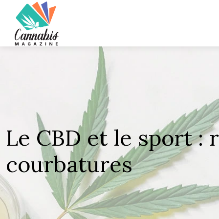
Le CBD et le sport :
courbatures