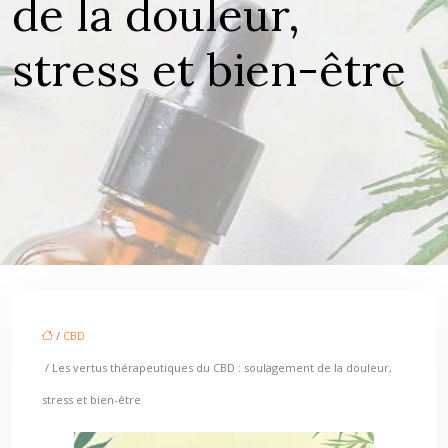
de la douleur,
stress et bien-être
/
CBD
/ Les vertus thérapeutiques du CBD : soulagement de la douleur,
stress et bien-être