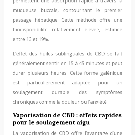
permettent une absorption rapide à travers la
muqueuse buccale, contournant le premier
passage hépatique. Cette méthode offre une
biodisponibilité relativement élevée, estimée
entre 13 et 19%.
L’effet des huiles sublinguales de CBD se fait
généralement sentir en 15 à 45 minutes et peut
durer plusieurs heures. Cette forme galénique
est particulièrement adaptée pour un
soulagement durable des symptômes
chroniques comme la douleur ou l’anxiété.
Vaporisation de CBD : effets rapides
pour le soulagement aigu
La vaporisation de CBD offre l’avantage d’une