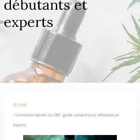
débutants et
experts
/
CBD
/ Comment vapoter du CBD : guide complet pour débutants et
experts