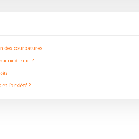
ion des courbatures
 mieux dormir ?
acés
 et l’anxiété ?