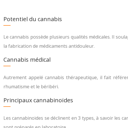
Potentiel du cannabis
Le cannabis possède plusieurs qualités médicales. Il soula
la fabrication de médicaments antidouleur.
Cannabis médical
Autrement appelé cannabis thérapeutique, il fait référenc
rhumatisme et le béribéri.
Principaux cannabinoïdes
Les cannabinoïdes se déclinent en 3 types, à savoir les 
sont préparés en laboratoire.