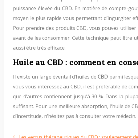
puissance élevée du CBD. En matière de compte-goutt
moyen le plus rapide vous permettant d’ingurgiter ef
Pour prendre des produits CBD, vous pouvez utiliser l
avant de les consommer. Cette technique peut être utili
aussi être très efficace.
Huile au CBD : comment en con
Il existe un large éventail d’huiles de
CBD
parmi lesquel
vous vous intéressez au CBD, il est préférable de co
que d’autres contiennent jusqu’à 30 %. Dans la plupar
suffisant. Pour une meilleure absorption, l’huile de CB
d’incertitude, n’hésitez pas à consulter votre médecin.
Les vertus thérapeutiques du CBD : soulagement de 