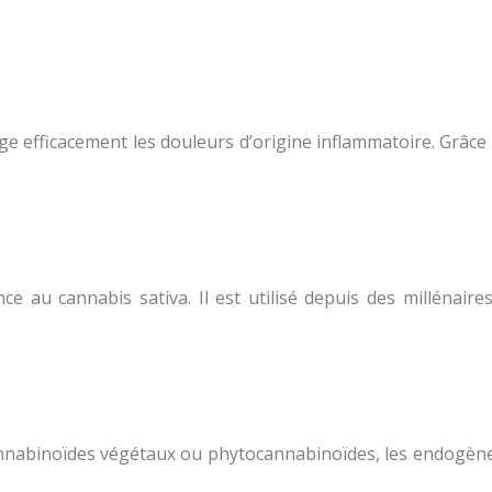
ge efficacement les douleurs d’origine inflammatoire. Grâce 
e au cannabis sativa. Il est utilisé depuis des millénaires
cannabinoïdes végétaux ou phytocannabinoïdes, les endogèn