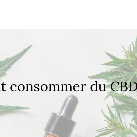
nt consommer du CBD