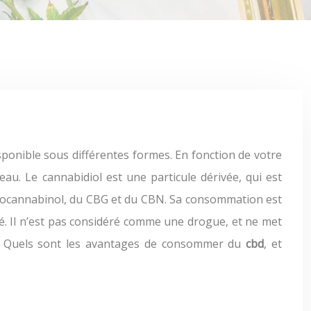
eau. Le cannabidiol est une particule dérivée, qui est
ydrocannabinol, du CBG et du CBN. Sa consommation est
té. Il n’est pas considéré comme une drogue, et ne met
s. Quels sont les avantages de consommer du
cbd
, et