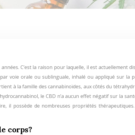
par voie orale ou sublinguale, inhalé ou appliqué sur la p
artient à la famille des cannabinoïdes, aux côtés du tétrah
rahydrocannabinol, le CBD n’a aucun effet négatif sur la san
ire, il possède de nombreuses propriétés thérapeutique
le corps?