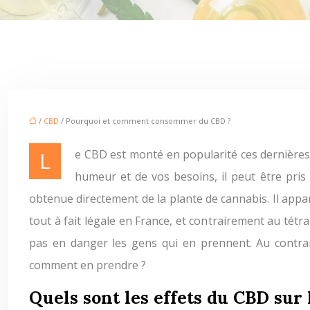
/
CBD
/ Pourquoi et comment consommer du CBD ?
Le CBD est monté en popularité ces dernières années. C’est la raison pour laquelle, il est actuellement disponible sous différentes formes. En fonction de votre
humeur et de vos besoins, il peut être pris 
obtenue directement de la plante de cannabis. Il app
tout à fait légale en France, et contrairement au tét
pas en danger les gens qui en prennent. Au contra
comment en prendre ?
Quels sont les effets du CBD sur 