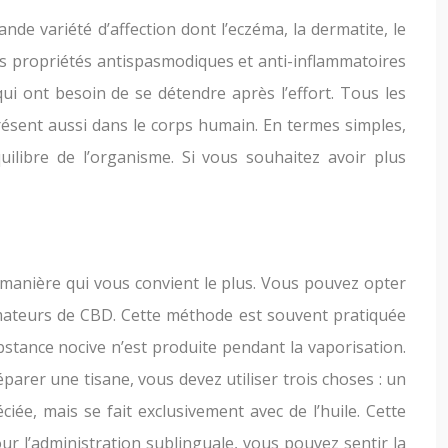
de variété d’affection dont l’eczéma, la dermatite, le
Ses propriétés antispasmodiques et anti-inflammatoires
 ont besoin de se détendre après l’effort. Tous les
sent aussi dans le corps humain. En termes simples,
ilibre de l’organisme. Si vous souhaitez avoir plus
 manière qui vous convient le plus. Vous pouvez opter
 amateurs de CBD. Cette méthode est souvent pratiquée
bstance nocive n’est produite pendant la vaporisation.
parer une tisane, vous devez utiliser trois choses : un
iée, mais se fait exclusivement avec de l’huile. Cette
ur l’administration sublinguale, vous pouvez sentir la