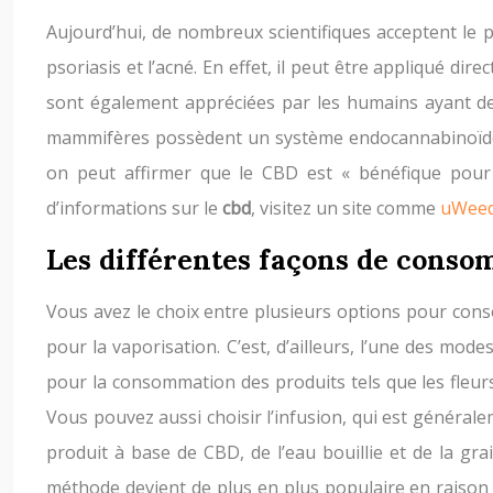
Aujourd’hui, de nombreux scientifiques acceptent le p
psoriasis et l’acné. En effet, il peut être appliqué 
sont également appréciées par les humains ayant de
mammifères possèdent un système endocannabinoïde. 
on peut affirmer que le CBD est « bénéfique pour l
d’informations sur le
cbd
, visitez un site comme
uWee
Les différentes façons de conso
Vous avez le choix entre plusieurs options pour cons
pour la vaporisation. C’est, d’ailleurs, l’une des m
pour la consommation des produits tels que les fleurs
Vous pouvez aussi choisir l’infusion, qui est générale
produit à base de CBD, de l’eau bouillie et de la gra
méthode devient de plus en plus populaire en raison d