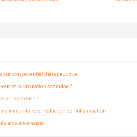
cus sur son potentiel thérapeutique
cœur et la circulation sanguine ?
ste prometteuse ?
me immunitaire et réduction de l’inflammation
étés anticancéreuses