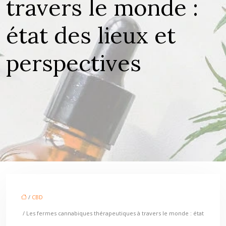
travers le monde :
état des lieux et
perspectives
/
CBD
/ Les fermes cannabiques thérapeutiques à travers le monde : état